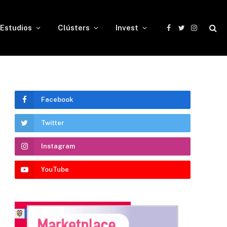
Estudios
Clústers
Invest
Facebook
Twitter
Instagram
Facebook
Twitter
Instagram
YouTube