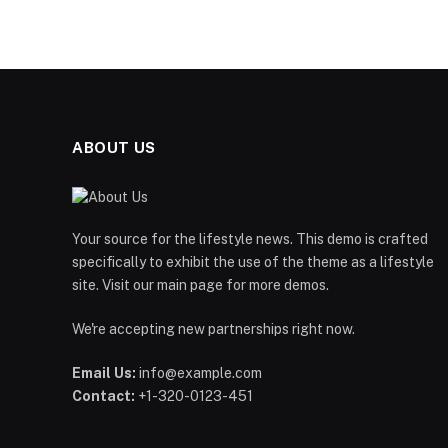
ABOUT US
Your source for the lifestyle news. This demo is crafted
specifically to exhibit the use of the theme as a lifestyle
site. Visit our main page for more demos.
We're accepting new partnerships right now.
Email Us:
info@example.com
Contact:
+1-320-0123-451