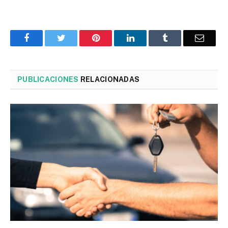
Facebook
Twitter
Pinterest
LinkedIn
Tumblr
Corre
PUBLICACIONES
RELACIONADAS