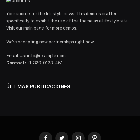
Your source for the lifestyle news. This demo is crafted
specifically to exhibit the use of the theme as a lifestyle site.
Visit our main page for more demos.
We're accepting new partnerships right now.
Email Us:
info@example.com
Contact:
+1-320-0123-451
ÚLTIMAS PUBLICACIONES