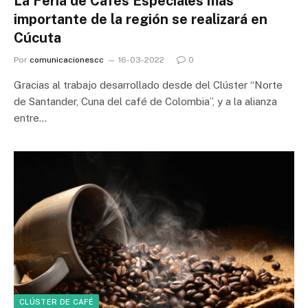
La Feria de Cafés Especiales más
importante de la región se realizará en
Cúcuta
Por
comunicacionescc
16-03-2022
0
Gracias al trabajo desarrollado desde del Clúster “Norte
de Santander, Cuna del café de Colombia”, y a la alianza
entre…
CLÚSTER DE CAFÉ