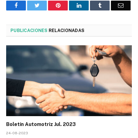
Facebook
Twitter
Pinterest
LinkedIn
Tumblr
Corre
PUBLICACIONES
RELACIONADAS
Boletín Automotriz Jul. 2023
24-08-2023