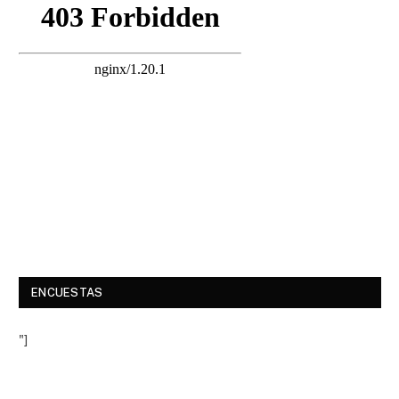
ENCUESTAS
"]