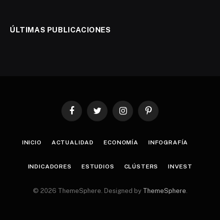
ÚLTIMAS PUBLICACIONES
Facebook
Twitter
Instagram
Pinterest
INICIO
ACTUALIDAD
ECONOMÍA
INFOGRAFÍA
INDICADORES
ESTUDIOS
CLÚSTERS
INVEST
© 2026 ThemeSphere. Designed by
ThemeSphere
.