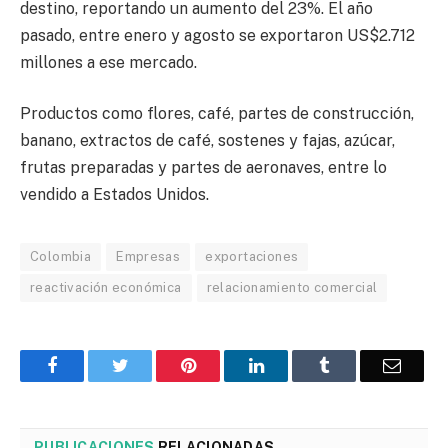
destino, reportando un aumento del 23%. El año
pasado, entre enero y agosto se exportaron US$2.712
millones a ese mercado.
Productos como flores, café, partes de construcción,
banano, extractos de café, sostenes y fajas, azúcar,
frutas preparadas y partes de aeronaves, entre lo
vendido a Estados Unidos.
Colombia
Empresas
exportaciones
reactivación económica
relacionamiento comercial
Facebook
Twitter
Pinterest
LinkedIn
Tumblr
Corre
PUBLICACIONES
RELACIONADAS