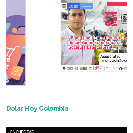
Dolar Hoy Colombia
ENCUESTAS