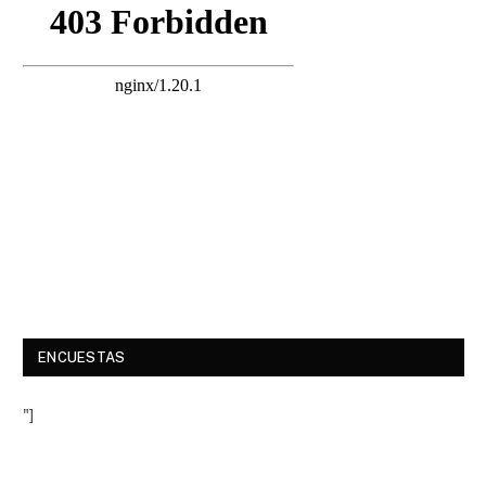
ENCUESTAS
"]