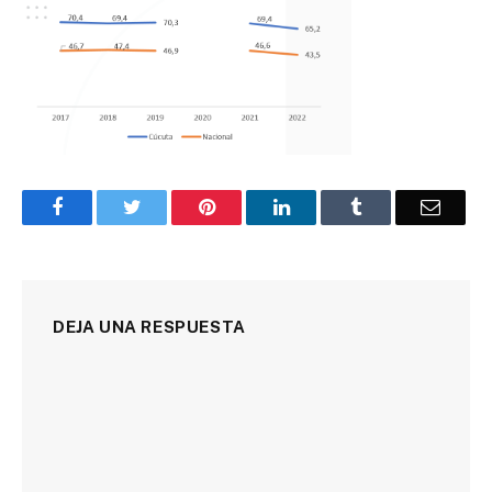
Facebook
Twitter
Pinterest
LinkedIn
Tumblr
Corre
DEJA UNA RESPUESTA