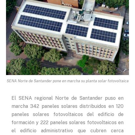
SENA Norte de Santander pone en marcha su planta solar fotovoltaica
El SENA regional Norte de Santander puso en
marcha 342 paneles solares distribuidos en 120
paneles solares fotovoltaicos del edificio de
formación y 222 paneles solares fotovoltaicos en
el edificio administrativo que cubren cerca