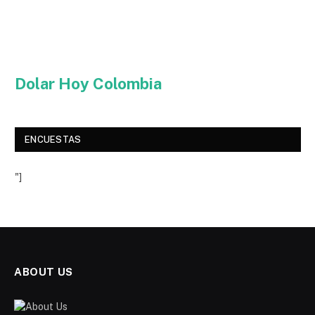
Dolar Hoy Colombia
ENCUESTAS
"]
ABOUT US