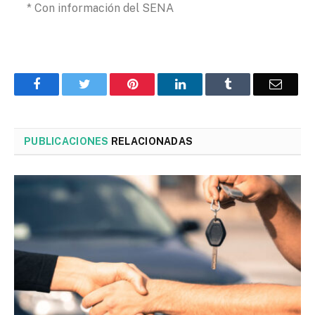
* Con información del SENA
Facebook
Twitter
Pinterest
LinkedIn
Tumblr
Corre
PUBLICACIONES
RELACIONADAS