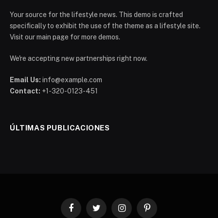
Your source for the lifestyle news. This demo is crafted
specifically to exhibit the use of the theme as a lifestyle site.
Visit our main page for more demos.
We're accepting new partnerships right now.
Email Us:
info@example.com
Contact:
+1-320-0123-451
ÚLTIMAS PUBLICACIONES
Facebook
Twitter
Instagram
Pinterest