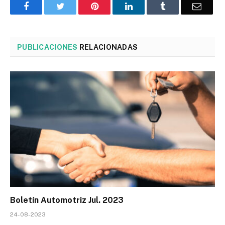
Facebook
Twitter
Pinterest
LinkedIn
Tumblr
Corre
PUBLICACIONES
RELACIONADAS
Boletín Automotriz Jul. 2023
24-08-2023