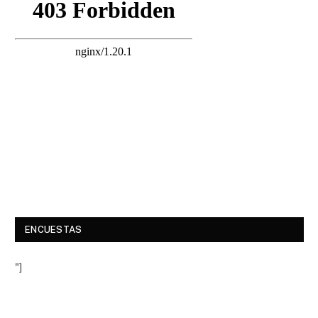
ENCUESTAS
"]