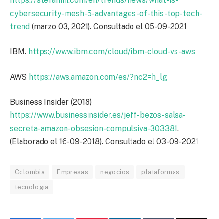
https://stefanini.com/en/trends/news/what-is-
cybersecurity-mesh-5-advantages-of-this-top-tech-
trend
(marzo 03, 2021). Consultado el 05-09-2021
IBM.
https://www.ibm.com/cloud/ibm-cloud-vs-aws
AWS
https://aws.amazon.com/es/?nc2=h_lg
Business Insider (2018)
https://www.businessinsider.es/jeff-bezos-salsa-
secreta-amazon-obsesion-compulsiva-303381
.
(Elaborado el 16-09-2018). Consultado el 03-09-2021
Colombia
Empresas
negocios
plataformas
tecnología