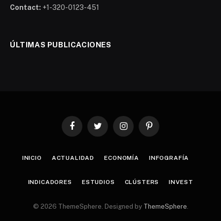
Contact:
+1-320-0123-451
ÚLTIMAS PUBLICACIONES
Facebook
Twitter
Instagram
Pinterest
INICIO
ACTUALIDAD
ECONOMÍA
INFOGRAFÍA
INDICADORES
ESTUDIOS
CLÚSTERS
INVEST
© 2026 ThemeSphere. Designed by
ThemeSphere
.