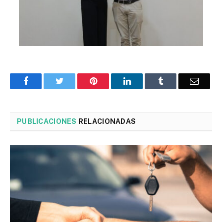
Facebook
Twitter
Pinterest
LinkedIn
Tumblr
Corre
PUBLICACIONES
RELACIONADAS