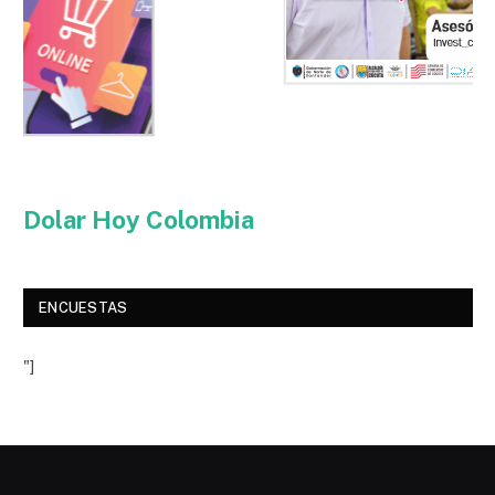
Dolar Hoy Colombia
ENCUESTAS
"]