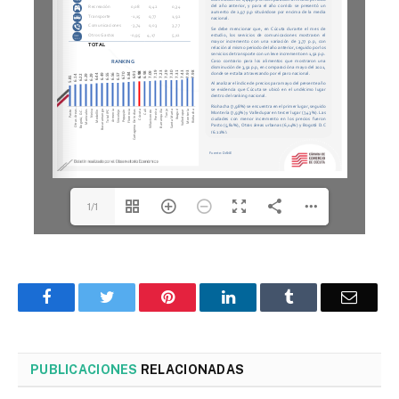
1/1
Facebook
Twitter
Pinterest
LinkedIn
Tumblr
Corre
PUBLICACIONES
RELACIONADAS