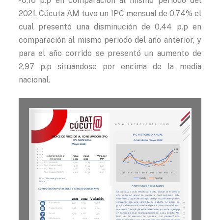
-0,16 p.p en comparación al mismo periodo del
2021. Cúcuta AM tuvo un IPC mensual de 0,74% el
cual presentó una disminución de 0,44 p.p en
comparación al mismo periodo del año anterior, y
para el año corrido se presentó un aumento de
2,97 p,p situándose por encima de la media
nacional.