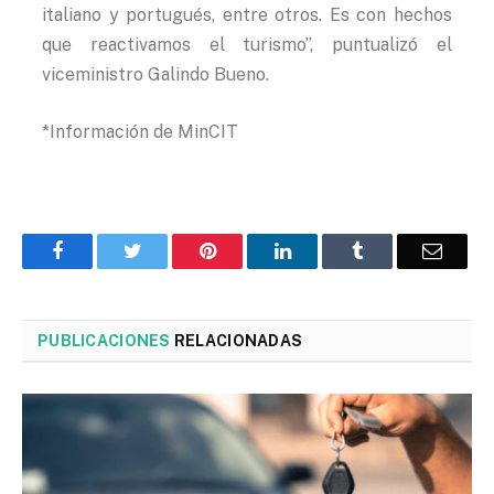
italiano y portugués, entre otros. Es con hechos
que reactivamos el turismo”, puntualizó el
viceministro Galindo Bueno.
*Información de MinCIT
Facebook
Twitter
Pinterest
LinkedIn
Tumblr
Corre
PUBLICACIONES
RELACIONADAS