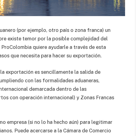
duanero (por ejemplo, otro país o zona franca) un
pre existe temor por la posible complejidad del
. ProColombia quiere ayudarle a través de esta
pasos que necesita para hacer su exportación.
la exportación es sencillamente la salida de
cumpliendo con las formalidades aduaneras,
 internacional demarcada dentro de las
ertos con operación internacional) y Zonas Francas
o empresa (si no lo ha hecho aún) para legitimar
bianos. Puede acercarse a la Cámara de Comercio