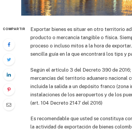
Exportar bienes es situar en otro territorio a
COMPARTIR
producto o mercancía tangible o física. Siem
proceso o incluso mitos a la hora de exportar
sencilla guía en la que encontrará los tips y 
Según el artículo 3 del Decreto 390 de 2016; 
mercancías del territorio aduanero nacional 
incluida la salida a un depósito franco (zona
instalaciones de los aeropuertos y de los pu
(art. 104 Decreto 2147 del 2016)
Es recomendable que usted se constituya com
la actividad de exportación de bienes colom