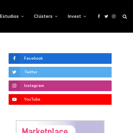
Estudios
Clústers
Invest
Facebook
Twitter
Instagram
Facebook
Twitter
Instagram
YouTube