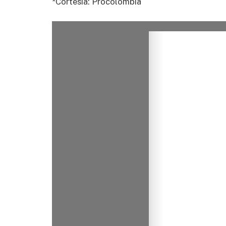
*Cortesía: Procolombia