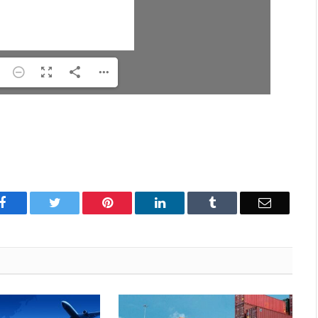
Facebook
Twitter
Pinterest
LinkedIn
Tumblr
Correo