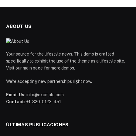
ABOUT US
Your source for the lifestyle news. This demo is crafted
specifically to exhibit the use of the theme as a lifestyle site.
Visit our main page for more demos.
We're accepting new partnerships right now.
Email Us:
info@example.com
Contact:
+1-320-0123-451
ÚLTIMAS PUBLICACIONES