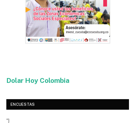
Dolar Hoy Colombia
ENCUESTAS
"]