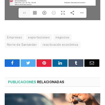
1/1
Empresas
exportaciones
negocios
Norte de Santander
reactivación económica
Facebook
Twitter
Pinterest
LinkedIn
Tumblr
Corre
PUBLICACIONES
RELACIONADAS