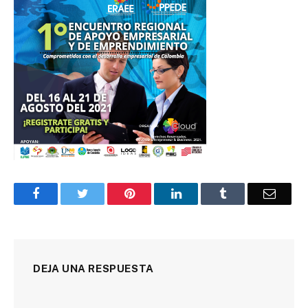
Facebook
Twitter
Pinterest
LinkedIn
Tumblr
Corre
DEJA UNA RESPUESTA