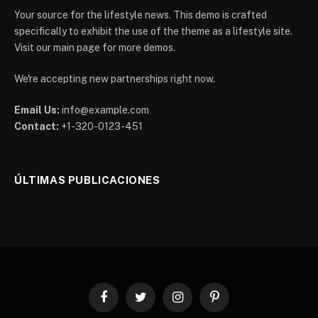
Your source for the lifestyle news. This demo is crafted
specifically to exhibit the use of the theme as a lifestyle site.
Visit our main page for more demos.
We're accepting new partnerships right now.
Email Us:
info@example.com
Contact:
+1-320-0123-451
ÚLTIMAS PUBLICACIONES
Facebook
Twitter
Instagram
Pinterest