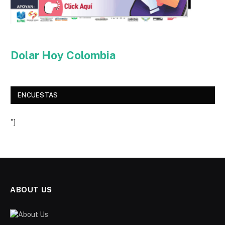
Dolar Hoy Colombia
ENCUESTAS
"]
ABOUT US