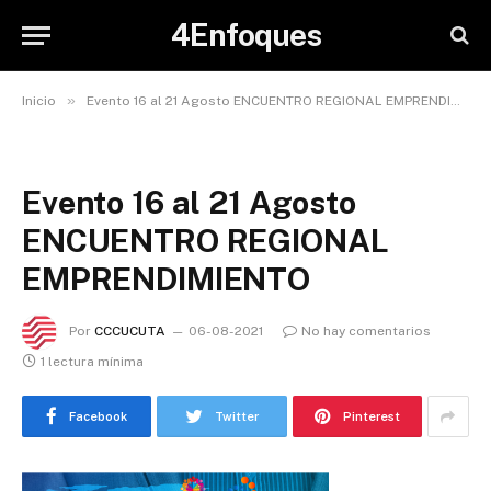
4Enfoques
»
Inicio
Evento 16 al 21 Agosto ENCUENTRO REGIONAL EMPRENDIMIENTO
Evento 16 al 21 Agosto
ENCUENTRO REGIONAL
EMPRENDIMIENTO
Por
CCCUCUTA
06-08-2021
No hay comentarios
1 lectura mínima
Facebook
Twitter
Pinterest