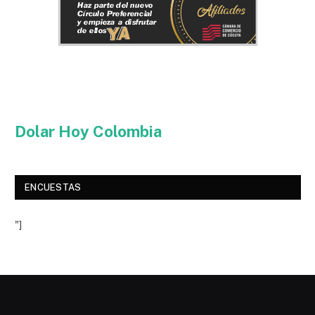
Dolar Hoy Colombia
ENCUESTAS
"]