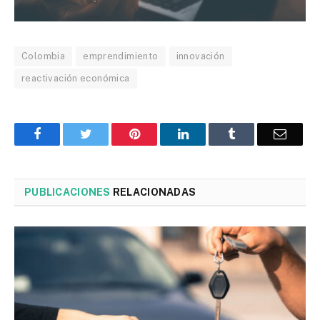
Colombia
emprendimiento
innovación
reactivación económica
Facebook
Twitter
Pinterest
LinkedIn
Tumblr
Corre
PUBLICACIONES
RELACIONADAS