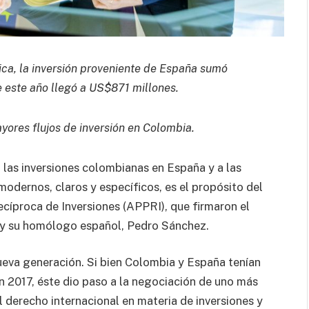
ca, la inversión proveniente de España sumó
e este año llegó a US$871 millones.
ores flujos de inversión en Colombia.
 las inversiones colombianas en España y a las
dernos, claros y específicos, es el propósito del
íproca de Inversiones (APPRI), que firmaron el
y su homólogo español, Pedro Sánchez.
nueva generación. Si bien Colombia y España tenían
 2017, éste dio paso a la negociación de uno más
 derecho internacional en materia de inversiones y