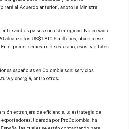
xpirará el Acuerdo anterior”, anotó la Ministra
 entre ambos países son estratégicas. No en vano
20 alcanzó los US$1.810,6 millones, ubicó a ese
. En el primer semestre de este año, esos capitales
siones españolas en Colombia son: servicios
ctura y energía, entre otros.
ersión extranjera de eficiencia, la estrategia de
 exportadores’, liderada por ProColombia, ha
 España, las cuales se están contactando para