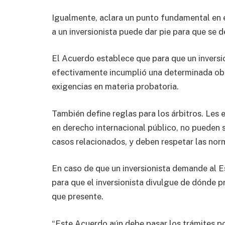
Igualmente, aclara un punto fundamental en e
a un inversionista puede dar pie para que se 
El Acuerdo establece que para que un invers
efectivamente incumplió una determinada obl
exigencias en materia probatoria.
También define reglas para los árbitros. Les 
en derecho internacional público, no pueden s
casos relacionados, y deben respetar las nor
En caso de que un inversionista demande al 
para que el inversionista divulgue de dónde 
que presente.
“Este Acuerdo aún debe pasar los trámites po