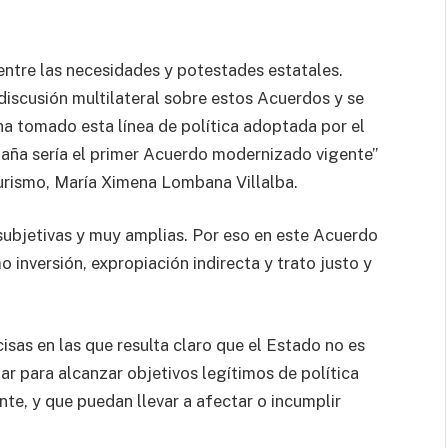
entre las necesidades y potestades estatales.
 discusión multilateral sobre estos Acuerdos y se
ha tomado esta línea de política adoptada por el
paña sería el primer Acuerdo modernizado vigente”
Turismo, María Ximena Lombana Villalba.
subjetivas y muy amplias. Por eso en este Acuerdo
inversión, expropiación indirecta y trato justo y
sas en las que resulta claro que el Estado no es
r para alcanzar objetivos legítimos de política
nte, y que puedan llevar a afectar o incumplir