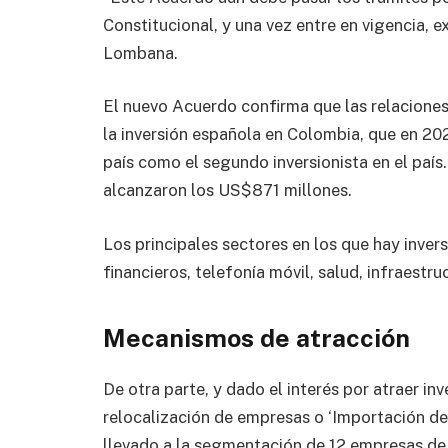
Constitucional, y una vez entre en vigencia, e
Lombana.
El nuevo Acuerdo confirma que las relaciones
la inversión española en Colombia, que en 20
país como el segundo inversionista en el país
alcanzaron los US$871 millones.
Los principales sectores en los que hay inver
financieros, telefonía móvil, salud, infraestru
Mecanismos de atracción
De otra parte, y dado el interés por atraer inv
relocalización de empresas o ‘Importación de
llevado a la segmentación de 12 empresas de