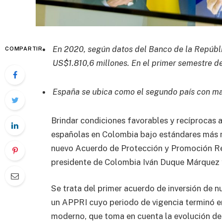
En 2020, según datos del Banco de la Repúbli
COMPARTIR
US$1.810,6 millones. En el primer semestre d
España se ubica como el segundo país con may
Brindar condiciones favorables y recíprocas a
españolas en Colombia bajo estándares más mo
nuevo Acuerdo de Protección y Promoción Rec
presidente de Colombia Iván Duque Márquez 
Se trata del primer acuerdo de inversión de 
un APPRI cuyo periodo de vigencia terminó en
moderno, que toma en cuenta la evolución del