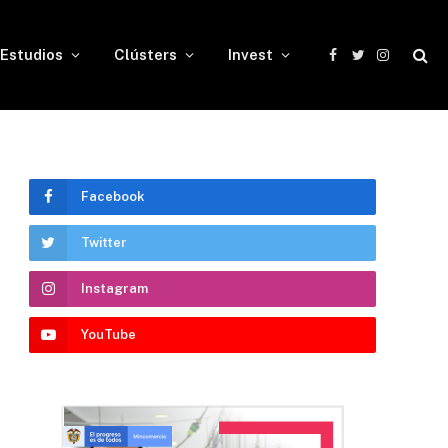
Estudios
Clústers
Invest
Facebook
Twitter
Instagram
Facebook
Twitter
Instagram
YouTube