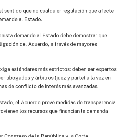
l sentido que no cualquier regulación que afecte
demande al Estado.
ionista demande al Estado debe demostrar que
igación del Acuerdo, a través de mayores
exige estándares más estrictos: deben ser expertos
er abogados y árbitros (juez y parte) a la vez en
mas de conflicto de interés más avanzadas.
Estado, el Acuerdo prevé medidas de transparencia
provienen los recursos que financian la demanda
r Congreso de la República y la Corte