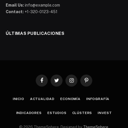
Email Us:
info@example.com
Contact:
+1-320-0123-451
ÚLTIMAS PUBLICACIONES
Facebook
Twitter
Instagram
Pinterest
INICIO
ACTUALIDAD
ECONOMÍA
INFOGRAFÍA
INDICADORES
ESTUDIOS
CLÚSTERS
INVEST
© 2026 ThemeSphere. Designed by
ThemeSphere
.