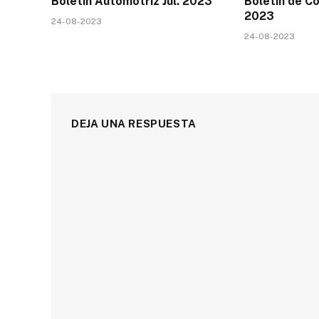
Boletín Automotriz Jul. 2023
Boletín de Co
2023
24-08-2023
24-08-2023
DEJA UNA RESPUESTA