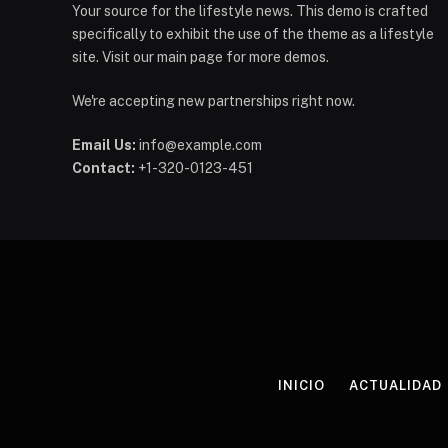
Your source for the lifestyle news. This demo is crafted
specifically to exhibit the use of the theme as a lifestyle
site. Visit our main page for more demos.
We're accepting new partnerships right now.
Email Us:
info@example.com
Contact:
+1-320-0123-451
INICIO
ACTUALIDAD