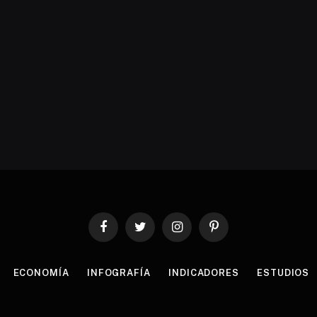
Facebook
Twitter
Instagram
Pinterest
ECONOMÍA
INFOGRAFÍA
INDICADORES
ESTUDIOS