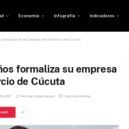
ad
Economía
Infografía
Indicadores
u empresa en la Cámara de Comercio de Cúcuta
os formaliza su empresa
cio de Cúcuta
11-2021
No hay comentarios
1 lectura mínima
erest