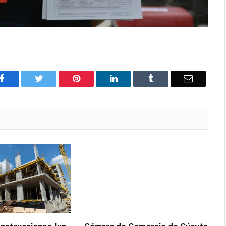
Facebook
Twitter
Pinterest
LinkedIn
Tumblr
Correo