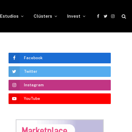
Estudios
Clústers
Invest
Facebook
Twitter
Instagram
Facebook
Twitter
Instagram
YouTube