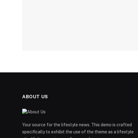
ABOUT US
Your source for the lifestyle news. This demo is crafted
specifically to exhibit the use of the theme as a lifestyle