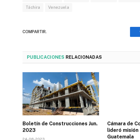
Táchira
Venezuela
COMPARTIR.
PUBLICACIONES
RELACIONADAS
Boletín de Construcciones Jun.
Cámara de C
2023
lideró misión
Guatemala
24-08-2023