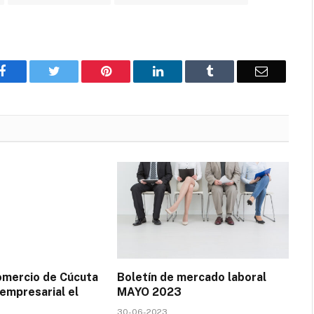
Facebook
Twitter
Pinterest
LinkedIn
Tumblr
Correo
omercio de Cúcuta
Boletín de mercado laboral
 empresarial el
MAYO 2023
30-06-2023