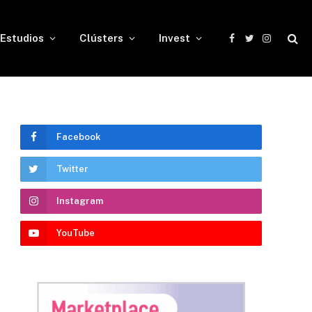
Estudios
Clústers
Invest
Facebook
Twitter
Instagram
Facebook
Twitter
Instagram
YouTube