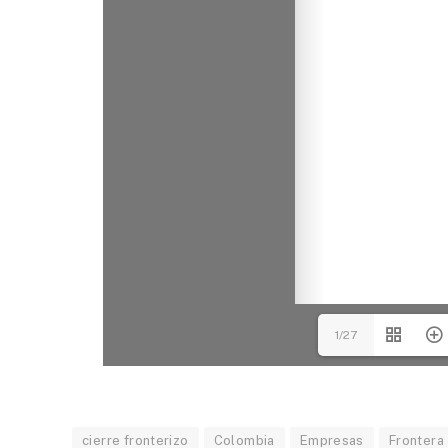
1/27
cierre fronterizo
Colombia
Empresas
Frontera