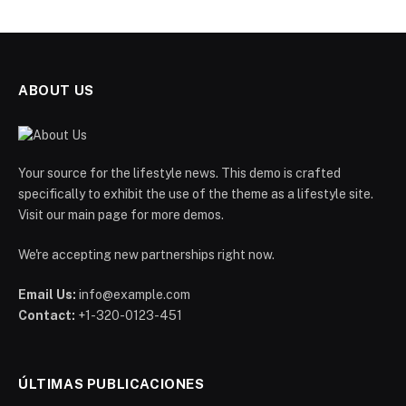
ABOUT US
Your source for the lifestyle news. This demo is crafted
specifically to exhibit the use of the theme as a lifestyle site.
Visit our main page for more demos.
We're accepting new partnerships right now.
Email Us:
info@example.com
Contact:
+1-320-0123-451
ÚLTIMAS PUBLICACIONES