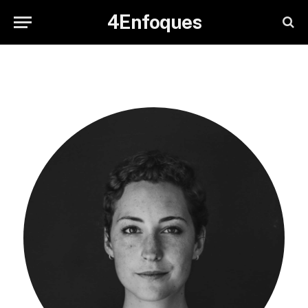
4Enfoques